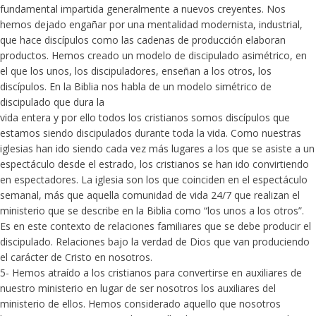
fundamental impartida generalmente a nuevos creyentes. Nos
hemos dejado engañar por una mentalidad modernista, industrial,
que hace discípulos como las cadenas de producción elaboran
productos. Hemos creado un modelo de discipulado asimétrico, en
el que los unos, los discipuladores, enseñan a los otros, los
discípulos. En la Biblia nos habla de un modelo simétrico de
discipulado que dura la
vida entera y por ello todos los cristianos somos discípulos que
estamos siendo discipulados durante toda la vida. Como nuestras
iglesias han ido siendo cada vez más lugares a los que se asiste a un
espectáculo desde el estrado, los cristianos se han ido convirtiendo
en espectadores. La iglesia son los que coinciden en el espectáculo
semanal, más que aquella comunidad de vida 24/7 que realizan el
ministerio que se describe en la Biblia como “los unos a los otros”.
Es en este contexto de relaciones familiares que se debe producir el
discipulado. Relaciones bajo la verdad de Dios que van produciendo
el carácter de Cristo en nosotros.
5- Hemos atraído a los cristianos para convertirse en auxiliares de
nuestro ministerio en lugar de ser nosotros los auxiliares del
ministerio de ellos. Hemos considerado aquello que nosotros