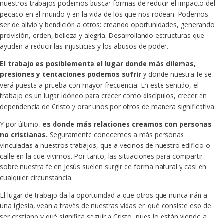
nuestros trabajos podemos buscar formas de reducir el impacto del
pecado en el mundo y en la vida de los que nos rodean. Podemos
ser de alivio y bendición a otros: creando oportunidades, generando
provisión, orden, belleza y alegría. Desarrollando estructuras que
ayuden a reducir las injusticias y los abusos de poder.
El trabajo es posiblemente el lugar donde más dilemas,
presiones y tentaciones podemos sufrir
y donde nuestra fe se
verá puesta a prueba con mayor frecuencia. En este sentido, el
trabajo es un lugar idóneo para crecer como discípulos, crecer en
dependencia de Cristo y orar unos por otros de manera significativa.
Y por último,
es donde más relaciones creamos con personas
no cristianas.
Seguramente conocemos a más personas
vinculadas a nuestros trabajos, que a vecinos de nuestro edificio o
calle en la que vivimos. Por tanto, las situaciones para compartir
sobre nuestra fe en Jesús suelen surgir de forma natural y casi en
cualquier circunstancia.
El lugar de trabajo da la oportunidad a que otros que nunca irán a
una iglesia, vean a través de nuestras vidas en qué consiste eso de
ser cristiano y qué significa seguir a Cristo, pues lo están viendo a