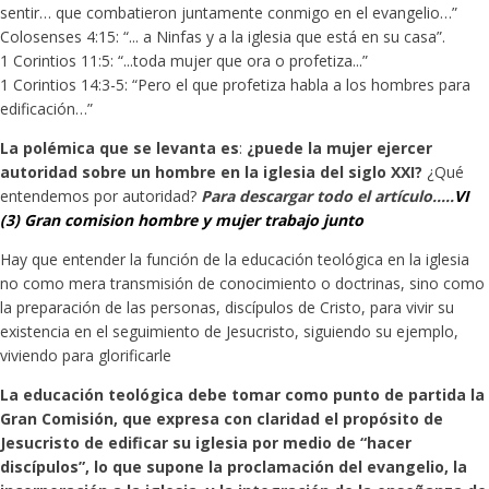
sentir… que combatieron juntamente conmigo en el evangelio…”
Colosenses 4:15: “... a Ninfas y a la iglesia que está en su casa”.
1 Corintios 11:5: “...toda mujer que ora o profetiza...”
1 Corintios 14:3-5: “Pero el que profetiza habla a los hombres para
edificación…”
La polémica que se levanta es
:
¿puede la mujer ejercer
autoridad sobre un hombre en la iglesia del siglo XXI?
¿Qué
entendemos por autoridad?
Para descargar todo el artículo.....
VI
(3) Gran comision hombre y mujer trabajo junto
Hay que entender la función de la educación teológica en la iglesia
no como mera transmisión de conocimiento o doctrinas, sino como
la preparación de las personas, discípulos de Cristo, para vivir su
existencia en el seguimiento de Jesucristo, siguiendo su ejemplo,
viviendo para glorificarle
La educación teológica debe tomar como punto de partida la
Gran Comisión, que expresa con claridad el propósito de
Jesucristo de edificar su iglesia por medio de “hacer
discípulos”, lo que supone la proclamación del evangelio, la