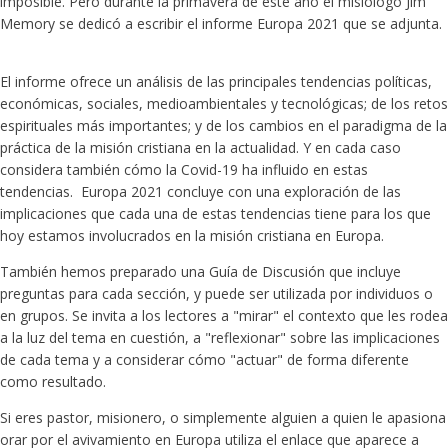
imposible. Pero durante la primavera de este año el misiólogo Jim
Memory se dedicó a escribir el informe Europa 2021 que se adjunta.
El informe ofrece un análisis de las principales tendencias políticas,
económicas, sociales, medioambientales y tecnológicas; de los retos
espirituales más importantes; y de los cambios en el paradigma de la
práctica de la misión cristiana en la actualidad. Y en cada caso
considera también cómo la Covid-19 ha influido en estas
tendencias. Europa 2021 concluye con una exploración de las
implicaciones que cada una de estas tendencias tiene para los que
hoy estamos involucrados en la misión cristiana en Europa.
También hemos preparado una Guía de Discusión que incluye
preguntas para cada sección, y puede ser utilizada por individuos o
en grupos. Se invita a los lectores a "mirar" el contexto que les rodea
a la luz del tema en cuestión, a "reflexionar" sobre las implicaciones
de cada tema y a considerar cómo "actuar" de forma diferente
como resultado.
Si eres pastor, misionero, o simplemente alguien a quien le apasiona
orar por el avivamiento en Europa utiliza el enlace que aparece a