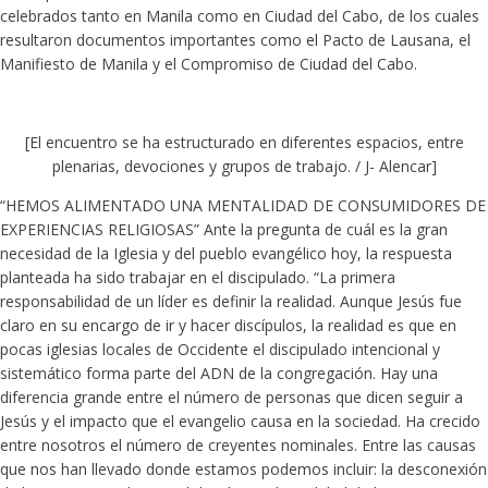
celebrados tanto en Manila como en Ciudad del Cabo, de los cuales
resultaron documentos importantes como el Pacto de Lausana, el
Manifiesto de Manila y el Compromiso de Ciudad del Cabo.
[El encuentro se ha estructurado en diferentes espacios, entre
plenarias, devociones y grupos de trabajo. / J- Alencar]
“HEMOS ALIMENTADO UNA MENTALIDAD DE CONSUMIDORES DE
EXPERIENCIAS RELIGIOSAS” Ante la pregunta de cuál es la gran
necesidad de la Iglesia y del pueblo evangélico hoy, la respuesta
planteada ha sido trabajar en el discipulado. “La primera
responsabilidad de un líder es definir la realidad. Aunque Jesús fue
claro en su encargo de ir y hacer discípulos, la realidad es que en
pocas iglesias locales de Occidente el discipulado intencional y
sistemático forma parte del ADN de la congregación. Hay una
diferencia grande entre el número de personas que dicen seguir a
Jesús y el impacto que el evangelio causa en la sociedad. Ha crecido
entre nosotros el número de creyentes nominales. Entre las causas
que nos han llevado donde estamos podemos incluir: la desconexión