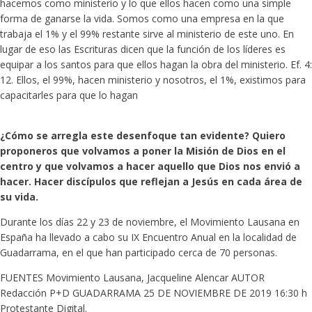
hacemos como ministerio y lo que ellos hacen como una simple
forma de ganarse la vida. Somos como una empresa en la que
trabaja el 1% y el 99% restante sirve al ministerio de este uno. En
lugar de eso las Escrituras dicen que la función de los líderes es
equipar a los santos para que ellos hagan la obra del ministerio. Ef. 4:
12. Ellos, el 99%, hacen ministerio y nosotros, el 1%, existimos para
capacitarles para que lo hagan
¿Cómo se arregla este desenfoque tan evidente? Quiero
proponeros que volvamos a poner la Misión de Dios en el
centro y que volvamos a hacer aquello que Dios nos envió a
hacer. Hacer discípulos que reflejan a Jesús en cada área de
su vida.
Durante los días 22 y 23 de noviembre, el Movimiento Lausana en
España ha llevado a cabo su IX Encuentro Anual en la localidad de
Guadarrama, en el que han participado cerca de 70 personas.
FUENTES Movimiento Lausana, Jacqueline Alencar AUTOR
Redacción P+D GUADARRAMA 25 DE NOVIEMBRE DE 2019 16:30 h
Protestante Digital.