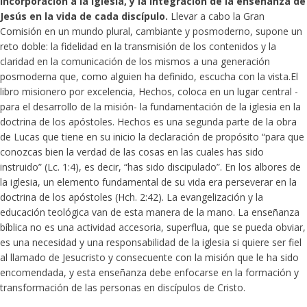
incorporación a la iglesia, y la integración de la enseñanza de
Jesús en la vida de cada discípulo.
Llevar a cabo la Gran
Comisión en un mundo plural, cambiante y posmoderno, supone un
reto doble: la fidelidad en la transmisión de los contenidos y la
claridad en la comunicación de los mismos a una generación
posmoderna que, como alguien ha definido, escucha con la vista.El
libro misionero por excelencia, Hechos, coloca en un lugar central -
para el desarrollo de la misión- la fundamentación de la iglesia en la
doctrina de los apóstoles. Hechos es una segunda parte de la obra
de Lucas que tiene en su inicio la declaración de propósito “para que
conozcas bien la verdad de las cosas en las cuales has sido
instruido” (Lc. 1:4), es decir, “has sido discipulado”. En los albores de
la iglesia, un elemento fundamental de su vida era perseverar en la
doctrina de los apóstoles (Hch. 2:42). La evangelización y la
educación teológica van de esta manera de la mano. La enseñanza
bíblica no es una actividad accesoria, superflua, que se pueda obviar,
es una necesidad y una responsabilidad de la iglesia si quiere ser fiel
al llamado de Jesucristo y consecuente con la misión que le ha sido
encomendada, y esta enseñanza debe enfocarse en la formación y
transformación de las personas en discípulos de Cristo.