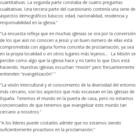
cuantitativas. La segunda parte constaba de cuatro preguntas
cualitativas. Una tercera parte del cuestionario contenía una serie de
aspectos demográficos básicos: edad, nacionalidad, residencia y
responsabilidad en la iglesia.”
“La encuesta refleja que en muchas iglesias se ora por la conversión
de los que aún no conocen a Jesús y un buen número de ellas está
comprometida con alguna forma concreta de proclamación, ya sea
en la propia localidad o en otros lugares más lejanos… La Misión se
percibe como algo que la iglesia hace y no tanto lo que Dios está
haciendo. Nuestras iglesias escuchan “misión” pero frecuentemente
entienden “evangelización”."
“La visión intercultural y el conocimiento de la diversidad del entorno
más cercano, son los aspectos que más escasean en las iglesias de
España. Tenemos el mundo en la puerta de casa, pero no estamos
concienciados de que tenemos que evangelizar este mundo tan
cercano a nosotros.”
“A los líderes puede costarles admitir que no estamos siendo
suficientemente proactivos en la proclamación.”