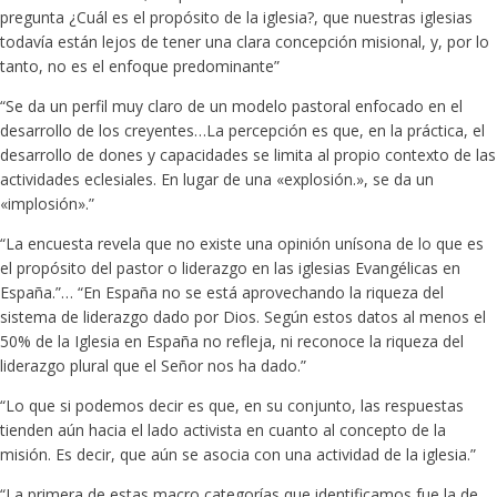
pregunta ¿Cuál es el propósito de la iglesia?, que nuestras iglesias
todavía están lejos de tener una clara concepción misional, y, por lo
tanto, no es el enfoque predominante”
“Se da un perfil muy claro de un modelo pastoral enfocado en el
desarrollo de los creyentes…La percepción es que, en la práctica, el
desarrollo de dones y capacidades se limita al propio contexto de las
actividades eclesiales. En lugar de una «explosión.», se da un
«implosión».”
“La encuesta revela que no existe una opinión unísona de lo que es
el propósito del pastor o liderazgo en las iglesias Evangélicas en
España.”… “En España no se está aprovechando la riqueza del
sistema de liderazgo dado por Dios. Según estos datos al menos el
50% de la Iglesia en España no refleja, ni reconoce la riqueza del
liderazgo plural que el Señor nos ha dado.”
“Lo que si podemos decir es que, en su conjunto, las respuestas
tienden aún hacia el lado activista en cuanto al concepto de la
misión. Es decir, que aún se asocia con una actividad de la iglesia.”
“La primera de estas macro categorías que identificamos fue la de