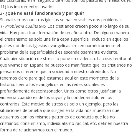
las Escrituras, en el segundo de ellos son los pastores y maestros (v.
11) los instrumentos usados.
2
- ¿Qué no está funcionando y por qué?
Si analizamos nuestras iglesias se hacen visibles dos problemas:
1- Problema cualitativo
. Los cristianos crecen poco a lo largo de su
vida. Hay poca transformación de un año a otro. De alguna manera
el cristianismo es solo una fina capa superficial. Incluso en aquellos
países donde las Iglesias evangélicas crecen numéricamente el
problema de la superficialidad es escandalosamente evidente.
Cualquier situación de stress lo pone en evidencia. La crisis territorial
que vivimos en España ha puesto de manifiesto que los cristianos no
pensamos diferente que la sociedad a nuestro alrededor. No
tenemos claro para qué estamos aquí en este momento de la
historia. Leer a los evangélicos en las redes sociales es
profundamente descorazonador. Unos como otros justifican la
violencia cuando es de los suyos y la condenan solo en los
contrarios. Este motivo de stress es solo un ejemplo, pero las
situaciones de prueba que surgen en la vida nos muestran que
actuamos con los mismos patrones de conducta que los no
cristianos: consumismo, individualismo radical, etc. definen nuestra
forma de relacionarnos con el mundo.