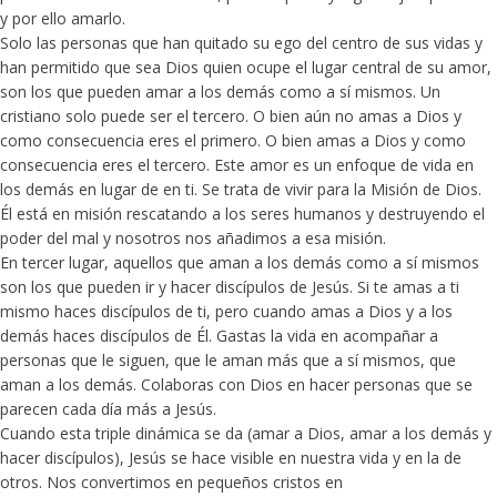
y por ello amarlo.
Solo las personas que han quitado su ego del centro de sus vidas y
han permitido que sea Dios quien ocupe el lugar central de su amor,
son los que pueden amar a los demás como a sí mismos. Un
cristiano solo puede ser el tercero. O bien aún no amas a Dios y
como consecuencia eres el primero. O bien amas a Dios y como
consecuencia eres el tercero. Este amor es un enfoque de vida en
los demás en lugar de en ti. Se trata de vivir para la Misión de Dios.
Él está en misión rescatando a los seres humanos y destruyendo el
poder del mal y nosotros nos añadimos a esa misión.
En tercer lugar, aquellos que aman a los demás como a sí mismos
son los que pueden ir y hacer discípulos de Jesús. Si te amas a ti
mismo haces discípulos de ti, pero cuando amas a Dios y a los
demás haces discípulos de Él. Gastas la vida en acompañar a
personas que le siguen, que le aman más que a sí mismos, que
aman a los demás. Colaboras con Dios en hacer personas que se
parecen cada día más a Jesús.
Cuando esta triple dinámica se da (amar a Dios, amar a los demás y
hacer discípulos), Jesús se hace visible en nuestra vida y en la de
otros. Nos convertimos en pequeños cristos en