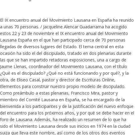
El IX encuentro anual del Movimiento Lausana en España ha reunido
a unas 70 personas. / Jacqueline Alencar Guadarrama ha acogido
estos 22 y 23 de noviembre el IX encuentro anual del Movimiento
Lausana España en el que han participado cerca de 70 personas
llegadas de diversos lugares del Estado. El tema central en esta
ocasión ha sido el del discipulado, tratado en dos plenarias durante
las que se han impartido retadoras exposiciones, una a cargo de
Jaume Llenas, coordinador del Movimiento Lausana, con el título
¿Qué es el discipulado? ¿Qué no está funcionando y por qué?, y la
otra, de Eliseo Casal, pastor y director de Escrituras Online,
Elementos para construir nuestro propio modelo de discipulado.
Como preámbulo a estas plenarias, Francisco Mira, pastor y
miembro del Comité Lausana en España, se ha encargado de la
bienvenida a los participantes y de la justificación del nuevo enfoque
del encuentro para los próximos años, y por qué se debe hacer en el
foro de Lausana. Además, ha realizado un resumen de lo que ha
sido el Movimiento Lausana desde sus inicios en 1974 en la ciudad
suiza que lleva este nombre, así como de los otros dos eventos