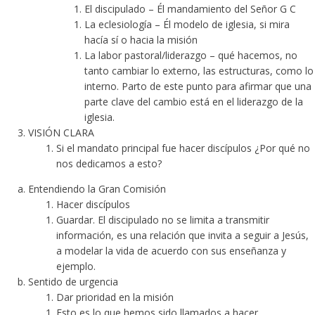
El discipulado – Él mandamiento del Señor G C
La eclesiología – Él modelo de iglesia, si mira
hacía sí o hacia la misión
La labor pastoral/liderazgo – qué hacemos, no
tanto cambiar lo externo, las estructuras, como lo
interno. Parto de este punto para afirmar que una
parte clave del cambio está en el liderazgo de la
iglesia.
VISIÓN CLARA
Si el mandato principal fue hacer discípulos ¿Por qué no
nos dedicamos a esto?
Entendiendo la Gran Comisión
Hacer discípulos
Guardar. El discipulado no se limita a transmitir
información, es una relación que invita a seguir a Jesús,
a modelar la vida de acuerdo con sus enseñanza y
ejemplo.
Sentido de urgencia
Dar prioridad en la misión
Esto es lo que hemos sido llamados a hacer