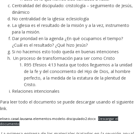
Centralidad del discipulado: cristología – seguimiento de Jesús,
dinámico
No centralidad de la iglesia: eclesiología
La iglesia es el resultado de la misión y a la vez, instrumento
para la misión.
Dar prioridad en la agenda ¿En qué ocupamos el tiempo?
¿Cuál es el resultado? ¿Qué hizo Jesús?
Si no hacemos esto todo queda en buenas intenciones
Un proceso de transformación para ser como Cristo
R95 Efesios 4:13 hasta que todos lleguemos a la unidad
de la fe y del conocimiento del Hijo de Dios, al hombre
perfecto, a la medida de la estatura de la plenitud de
Cristo.
Relaciones intencionales
Para leer todo el documento se puede descargar usando el siguiente
link.
eliseo-casal-lausana-elementos-modelo-discipulado2.docx
Descargar el
documento
La primera entrega de los materiales tratados en la reunión anual