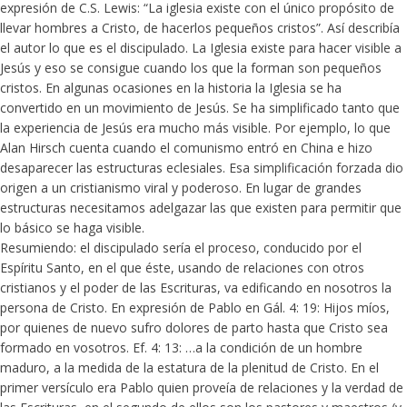
expresión de C.S. Lewis: “La iglesia existe con el único propósito de
llevar hombres a Cristo, de hacerlos pequeños cristos”. Así describía
el autor lo que es el discipulado. La Iglesia existe para hacer visible a
Jesús y eso se consigue cuando los que la forman son pequeños
cristos. En algunas ocasiones en la historia la Iglesia se ha
convertido en un movimiento de Jesús. Se ha simplificado tanto que
la experiencia de Jesús era mucho más visible. Por ejemplo, lo que
Alan Hirsch cuenta cuando el comunismo entró en China e hizo
desaparecer las estructuras eclesiales. Esa simplificación forzada dio
origen a un cristianismo viral y poderoso. En lugar de grandes
estructuras necesitamos adelgazar las que existen para permitir que
lo básico se haga visible.
Resumiendo: el discipulado sería el proceso, conducido por el
Espíritu Santo, en el que éste, usando de relaciones con otros
cristianos y el poder de las Escrituras, va edificando en nosotros la
persona de Cristo. En expresión de Pablo en Gál. 4: 19: Hijos míos,
por quienes de nuevo sufro dolores de parto hasta que Cristo sea
formado en vosotros. Ef. 4: 13: …a la condición de un hombre
maduro, a la medida de la estatura de la plenitud de Cristo. En el
primer versículo era Pablo quien proveía de relaciones y la verdad de