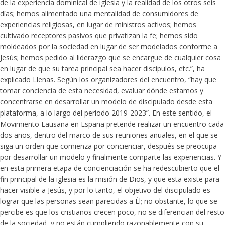
de la experiencia dominical de iglesia y la realidad de los otros seis
días; hemos alimentado una mentalidad de consumidores de
experiencias religiosas, en lugar de ministros activos; hemos
cultivado receptores pasivos que privatizan la fe; hemos sido
moldeados por la sociedad en lugar de ser modelados conforme a
Jesús; hemos pedido al liderazgo que se encargue de cualquier cosa
en lugar de que su tarea principal sea hacer discípulos, etc.”, ha
explicado Llenas. Según los organizadores del encuentro, “hay que
tomar conciencia de esta necesidad, evaluar dónde estamos y
concentrarse en desarrollar un modelo de discipulado desde esta
plataforma, a lo largo del período 2019-2023”. En este sentido, el
Movimiento Lausana en España pretende realizar un encuentro cada
dos años, dentro del marco de sus reuniones anuales, en el que se
siga un orden que comienza por concienciar, después se preocupa
por desarrollar un modelo y finalmente comparte las experiencias. Y
en esta primera etapa de concienciación se ha redescubierto que el
fin principal de la iglesia es la misión de Dios, y que esta existe para
hacer visible a Jesús, y por lo tanto, el objetivo del discipulado es
lograr que las personas sean parecidas a Él; no obstante, lo que se
percibe es que los cristianos crecen poco, no se diferencian del resto
de la sociedad, y no están cumpliendo razonablemente con su