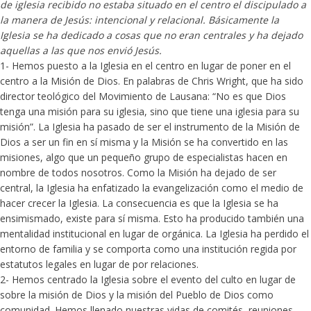
de iglesia recibido no estaba situado en el centro el discipulado a
la manera de Jesús: intencional y relacional. Básicamente la
Iglesia se ha dedicado a cosas que no eran centrales y ha dejado
aquellas a las que nos envió Jesús.
1- Hemos puesto a la Iglesia en el centro en lugar de poner en el
centro a la Misión de Dios. En palabras de Chris Wright, que ha sido
director teológico del Movimiento de Lausana: “No es que Dios
tenga una misión para su iglesia, sino que tiene una iglesia para su
misión”. La Iglesia ha pasado de ser el instrumento de la Misión de
Dios a ser un fin en sí misma y la Misión se ha convertido en las
misiones, algo que un pequeño grupo de especialistas hacen en
nombre de todos nosotros. Como la Misión ha dejado de ser
central, la Iglesia ha enfatizado la evangelización como el medio de
hacer crecer la Iglesia. La consecuencia es que la Iglesia se ha
ensimismado, existe para sí misma. Esto ha producido también una
mentalidad institucional en lugar de orgánica. La Iglesia ha perdido el
entorno de familia y se comporta como una institución regida por
estatutos legales en lugar de por relaciones.
2- Hemos centrado la Iglesia sobre el evento del culto en lugar de
sobre la misión de Dios y la misión del Pueblo de Dios como
comunidad. Hemos llenado nuestras vidas de comités, reuniones