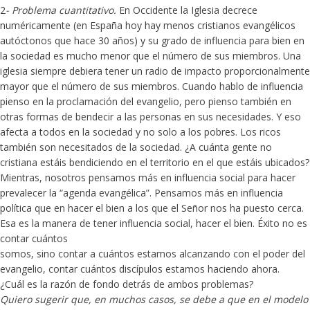
2
- Problema cuantitativo.
En Occidente la Iglesia decrece
numéricamente (en España hoy hay menos cristianos evangélicos
autóctonos que hace 30 años) y su grado de influencia para bien en
la sociedad es mucho menor que el número de sus miembros. Una
iglesia siempre debiera tener un radio de impacto proporcionalmente
mayor que el número de sus miembros. Cuando hablo de influencia
pienso en la proclamación del evangelio, pero pienso también en
otras formas de bendecir a las personas en sus necesidades. Y eso
afecta a todos en la sociedad y no solo a los pobres. Los ricos
también son necesitados de la sociedad. ¿A cuánta gente no
cristiana estáis bendiciendo en el territorio en el que estáis ubicados?
Mientras, nosotros pensamos más en influencia social para hacer
prevalecer la “agenda evangélica”. Pensamos más en influencia
política que en hacer el bien a los que el Señor nos ha puesto cerca.
Esa es la manera de tener influencia social, hacer el bien. Éxito no es
contar cuántos
somos, sino contar a cuántos estamos alcanzando con el poder del
evangelio, contar cuántos discípulos estamos haciendo ahora.
¿Cuál es la razón de fondo detrás de ambos problemas?
Quiero sugerir que, en muchos casos, se debe a que en el modelo