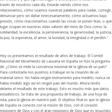
través de nosotros cada día. Estarán viendo cómo nos
relacionamos, cómo usamos nuestras palabras para cuidar, corregir,
denunciar pero sin dañar innecesariamente, cómo actuamos bajo
presión, cómo reaccionamos cuando las cosas se ponen feas, o qué
lugar ocupan en nuestras vidas valores del reino de Dios como: la
solidaridad, la excelencia, la perseverancia, la generosidad, la justicia,
la paz, la esperanza, el amor, la bondad, la integridad o el perdón."
Hoy os presentamos el resultado de años de trabajo. El Comité
Nacional del Movimiento de Lausana en España se hizo la pregunta
de: ¿Cómo se mide la conciencia misional de la Iglesia de un país?
Para contestarla nos pusimos a trabajar en la creación de un
material único. No había ningún instrumento para medirlo, nunca se
había medido algo así en ningún país del mundo. Ahora tenéis
delante el resultado de este trabajo. Esto es mucho más que datos
estadísticos. Se trata de una propuesta de trabajo, de una hoja de
ruta, para la iglesia en nuestro país. El objetivo final es que la Iglesia
de España se conecte con la misión de Dios, con el corazón
misionero de Dios y con el gran misionero de Dios que es Jesucristo