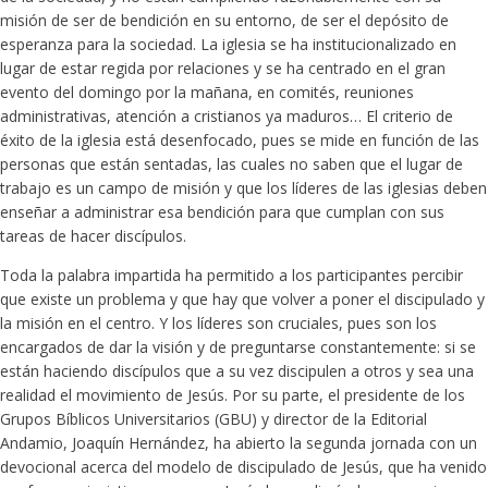
misión de ser de bendición en su entorno, de ser el depósito de
esperanza para la sociedad. La iglesia se ha institucionalizado en
lugar de estar regida por relaciones y se ha centrado en el gran
evento del domingo por la mañana, en comités, reuniones
administrativas, atención a cristianos ya maduros… El criterio de
éxito de la iglesia está desenfocado, pues se mide en función de las
personas que están sentadas, las cuales no saben que el lugar de
trabajo es un campo de misión y que los líderes de las iglesias deben
enseñar a administrar esa bendición para que cumplan con sus
tareas de hacer discípulos.
Toda la palabra impartida ha permitido a los participantes percibir
que existe un problema y que hay que volver a poner el discipulado y
la misión en el centro. Y los líderes son cruciales, pues son los
encargados de dar la visión y de preguntarse constantemente: si se
están haciendo discípulos que a su vez discipulen a otros y sea una
realidad el movimiento de Jesús. Por su parte, el presidente de los
Grupos Bíblicos Universitarios (GBU) y director de la Editorial
Andamio, Joaquín Hernández, ha abierto la segunda jornada con un
devocional acerca del modelo de discipulado de Jesús, que ha venido