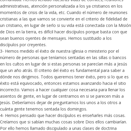
administrativas, atención personalizada a los ya cristianos en los
momentos de crisis de la vida, etc. Cuando el número de reuniones
cristianas a las que vamos se convierte en el criterio de fidelidad de
un cristiano, en lugar de serlo si su vida está conectada con la Misión
de Dios en la tierra, es difícil hacer discípulos porque basta con que
sean buenos oyentes de mensajes. Hemos sustituido a los
discípulos por creyentes.
3- Hemos medido el éxito de nuestra iglesia o ministerio por el
número de personas que teníamos sentadas en las sillas o bancos
en los cultos en lugar de si estas personas se parecían más a Jesús
que un año atrás. El criterio del éxito es fundamental para saber a
dónde nos dirigimos. Todos queremos tener éxito, pero si lo que es
éxito está equivocado, entonces estamos avanzando hacia el sitio
incorrecto. Vamos a hacer cualquier cosa necesaria para llenar los
asientos de gente, en lugar de centrarnos en si se parecen más a
Jesús. Deberíamos dejar de preguntarnos los unos a los otros a
cuánta gente tenemos sentada los domingos.
4- Hemos pensado que hacer discípulos es enseñarles más cosas.
Creíamos que si sabían muchas cosas sobre Dios ellos cambiarían.
Por ello hemos llamado discipulado a unas clases de doctrina