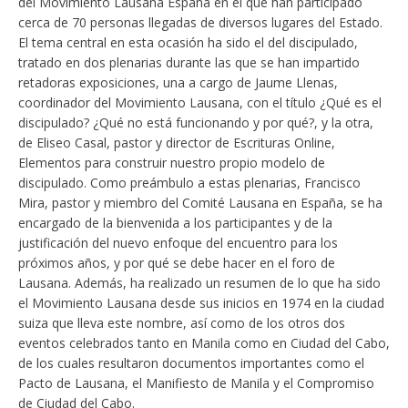
del Movimiento Lausana España en el que han participado
cerca de 70 personas llegadas de diversos lugares del Estado.
El tema central en esta ocasión ha sido el del discipulado,
tratado en dos plenarias durante las que se han impartido
retadoras exposiciones, una a cargo de Jaume Llenas,
coordinador del Movimiento Lausana, con el título ¿Qué es el
discipulado? ¿Qué no está funcionando y por qué?, y la otra,
de Eliseo Casal, pastor y director de Escrituras Online,
Elementos para construir nuestro propio modelo de
discipulado. Como preámbulo a estas plenarias, Francisco
Mira, pastor y miembro del Comité Lausana en España, se ha
encargado de la bienvenida a los participantes y de la
justificación del nuevo enfoque del encuentro para los
próximos años, y por qué se debe hacer en el foro de
Lausana. Además, ha realizado un resumen de lo que ha sido
el Movimiento Lausana desde sus inicios en 1974 en la ciudad
suiza que lleva este nombre, así como de los otros dos
eventos celebrados tanto en Manila como en Ciudad del Cabo,
de los cuales resultaron documentos importantes como el
Pacto de Lausana, el Manifiesto de Manila y el Compromiso
de Ciudad del Cabo.