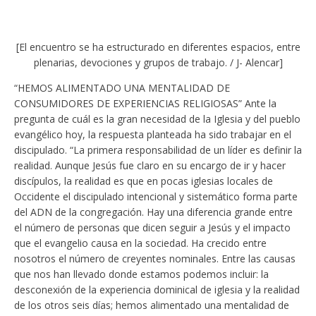
[El encuentro se ha estructurado en diferentes espacios, entre
plenarias, devociones y grupos de trabajo. / J- Alencar]
“HEMOS ALIMENTADO UNA MENTALIDAD DE
CONSUMIDORES DE EXPERIENCIAS RELIGIOSAS” Ante la
pregunta de cuál es la gran necesidad de la Iglesia y del pueblo
evangélico hoy, la respuesta planteada ha sido trabajar en el
discipulado. “La primera responsabilidad de un líder es definir la
realidad. Aunque Jesús fue claro en su encargo de ir y hacer
discípulos, la realidad es que en pocas iglesias locales de
Occidente el discipulado intencional y sistemático forma parte
del ADN de la congregación. Hay una diferencia grande entre
el número de personas que dicen seguir a Jesús y el impacto
que el evangelio causa en la sociedad. Ha crecido entre
nosotros el número de creyentes nominales. Entre las causas
que nos han llevado donde estamos podemos incluir: la
desconexión de la experiencia dominical de iglesia y la realidad
de los otros seis días; hemos alimentado una mentalidad de