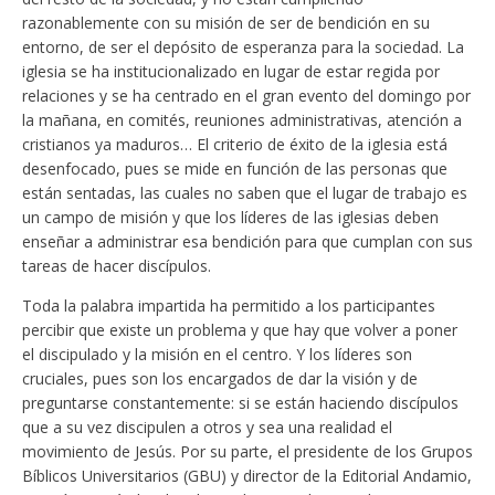
razonablemente con su misión de ser de bendición en su
entorno, de ser el depósito de esperanza para la sociedad. La
iglesia se ha institucionalizado en lugar de estar regida por
relaciones y se ha centrado en el gran evento del domingo por
la mañana, en comités, reuniones administrativas, atención a
cristianos ya maduros… El criterio de éxito de la iglesia está
desenfocado, pues se mide en función de las personas que
están sentadas, las cuales no saben que el lugar de trabajo es
un campo de misión y que los líderes de las iglesias deben
enseñar a administrar esa bendición para que cumplan con sus
tareas de hacer discípulos.
Toda la palabra impartida ha permitido a los participantes
percibir que existe un problema y que hay que volver a poner
el discipulado y la misión en el centro. Y los líderes son
cruciales, pues son los encargados de dar la visión y de
preguntarse constantemente: si se están haciendo discípulos
que a su vez discipulen a otros y sea una realidad el
movimiento de Jesús. Por su parte, el presidente de los Grupos
Bíblicos Universitarios (GBU) y director de la Editorial Andamio,