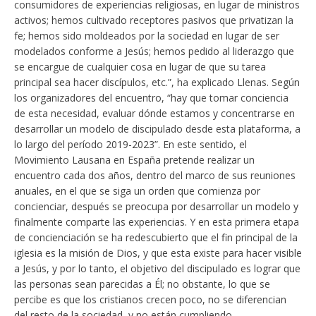
consumidores de experiencias religiosas, en lugar de ministros
activos; hemos cultivado receptores pasivos que privatizan la
fe; hemos sido moldeados por la sociedad en lugar de ser
modelados conforme a Jesús; hemos pedido al liderazgo que
se encargue de cualquier cosa en lugar de que su tarea
principal sea hacer discípulos, etc.”, ha explicado Llenas. Según
los organizadores del encuentro, “hay que tomar conciencia
de esta necesidad, evaluar dónde estamos y concentrarse en
desarrollar un modelo de discipulado desde esta plataforma, a
lo largo del período 2019-2023”. En este sentido, el
Movimiento Lausana en España pretende realizar un
encuentro cada dos años, dentro del marco de sus reuniones
anuales, en el que se siga un orden que comienza por
concienciar, después se preocupa por desarrollar un modelo y
finalmente comparte las experiencias. Y en esta primera etapa
de concienciación se ha redescubierto que el fin principal de la
iglesia es la misión de Dios, y que esta existe para hacer visible
a Jesús, y por lo tanto, el objetivo del discipulado es lograr que
las personas sean parecidas a Él; no obstante, lo que se
percibe es que los cristianos crecen poco, no se diferencian
del resto de la sociedad, y no están cumpliendo