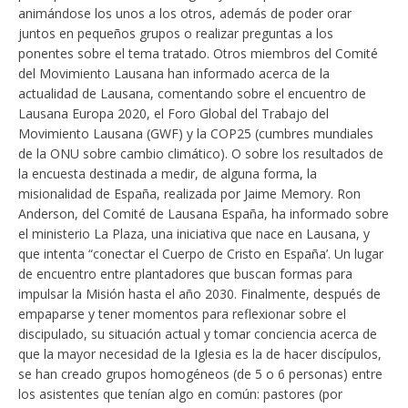
animándose los unos a los otros, además de poder orar
juntos en pequeños grupos o realizar preguntas a los
ponentes sobre el tema tratado. Otros miembros del Comité
del Movimiento Lausana han informado acerca de la
actualidad de Lausana, comentando sobre el encuentro de
Lausana Europa 2020, el Foro Global del Trabajo del
Movimiento Lausana (GWF) y la COP25 (cumbres mundiales
de la ONU sobre cambio climático). O sobre los resultados de
la encuesta destinada a medir, de alguna forma, la
misionalidad de España, realizada por Jaime Memory. Ron
Anderson, del Comité de Lausana España, ha informado sobre
el ministerio La Plaza, una iniciativa que nace en Lausana, y
que intenta “conectar el Cuerpo de Cristo en España’. Un lugar
de encuentro entre plantadores que buscan formas para
impulsar la Misión hasta el año 2030. Finalmente, después de
empaparse y tener momentos para reflexionar sobre el
discipulado, su situación actual y tomar conciencia acerca de
que la mayor necesidad de la Iglesia es la de hacer discípulos,
se han creado grupos homogéneos (de 5 o 6 personas) entre
los asistentes que tenían algo en común: pastores (por