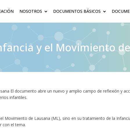
EACIÓN
NOSOTROS
DOCUMENTOS BÁSICOS
DOCUMEN
 Infancia y el Movimiento d
Lausana El documento abre un nuevo y amplio campo de reflexión y acc
rios infantiles.
n el Movimiento de Lausana (ML), sino en su tratamiento de la Infanci
r con el tema.