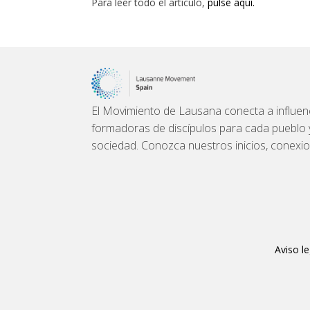
Para leer todo el artículo,
pulse aquí.
El Movimiento de Lausana conecta a influenc
formadoras de discípulos para cada pueblo y l
sociedad. Conozca nuestros inicios, conexi
Aviso le