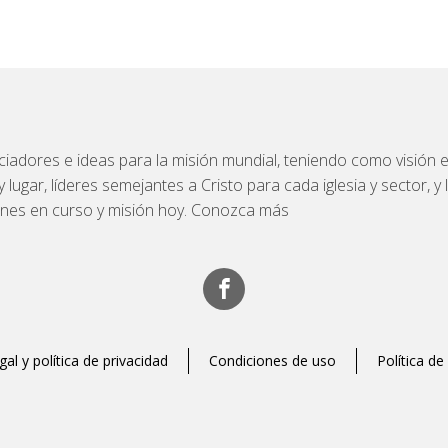
iadores e ideas para la misión mundial, teniendo como visión el
ugar, líderes semejantes a Cristo para cada iglesia y sector, y l
ones en curso y misión hoy. Conozca más
gal y política de privacidad
Condiciones de uso
Política de