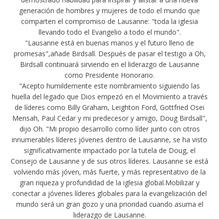
generación de hombres y mujeres de todo el mundo que
comparten el compromiso de Lausanne: "toda la iglesia
llevando todo el Evangelio a todo el mundo".
"Lausanne está en buenas manos y el futuro lleno de
promesas",añade Birdsall. Después de pasar el testigo a Oh,
Birdsall continuará sirviendo en el liderazgo de Lausanne
como Presidente Honorario.
"Acepto humildemente este nombramiento siguiendo las
huella del legado que Dios empezó en el Movimiento a través
de líderes como Billy Graham, Leighton Ford, Gottfried Osei
Mensah, Paul Cedar y mi predecesor y amigo, Doug Birdsall",
dijo Oh. "Mi propio desarrollo como líder junto con otros
innumerables líderes jóvenes dentro de Lausanne, se ha visto
significativamente impactado por la tutela de Doug, el
Consejo de Lausanne y de sus otros líderes. Lausanne se está
volviendo más jóven, más fuerte, y más representativo de la
gran riqueza y profundidad de la iglesia global.Mobilizar y
conectar a jóvenes líderes globales para la evangelización del
mundo será un gran gozo y una prioridad cuando asuma el
liderazgo de Lausanne.