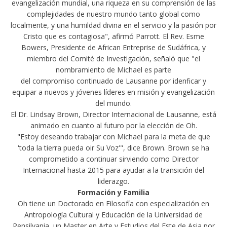
evangelización mundial, una riqueza en su comprensión de las
complejidades de nuestro mundo tanto global como
localmente, y una humildad divina en el servicio y la pasión por
Cristo que es contagiosa", afirmó Parrott. El Rev. Esme
Bowers, Presidente de African Entreprise de Sudáfrica, y
miembro del Comité de Investigación, señaló que "el
nombramiento de Michael es parte
del compromiso continuado de Lausanne por idenficar y
equipar a nuevos y jóvenes líderes en misión y evangelización
del mundo.
El Dr. Lindsay Brown, Director Internacional de Lausanne, está
animado en cuanto al futuro por la elección de Oh.
"Estoy deseando trabajar con Michael para la meta de que
'toda la tierra pueda oir Su Voz'", dice Brown. Brown se ha
comprometido a continuar sirviendo como Director
Internacional hasta 2015 para ayudar a la transición del
liderazgo.
Formación y Familia
Oh tiene un Doctorado en Filosofía con especialización en
Antropología Cultural y Educación de la Universidad de
Pensilvania, un Master en Arte y Estudios del Este de Asia por