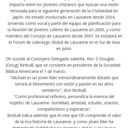
impacto entre los jóvenes cristianos que buscan una visión
renovada para la siguiente generación de la Cristiandad en
Japón. Ha estado involucrado en Lausanne desde 2004,
sirviendo como vocal y parte del equipo de planificación para
la Reunión de Jóvenes Lideres de Lausanne en 2006, y como
miembro del Consejo de Lausanne desde 2007. Se instalará en
el Forum de Liderazgo Global de Lausanne en el Sur de Asia
en junio.
Oh sucede al Consejero Delegado saliente, Rev. S Douglas
(Doug) Birdsall, que se convierte en presidente de la Sociedad
Bíblica Americana el 1 de marzo.
"Michael es un joven líder extraordinariamente dotado que
servirá al Movimiento con visión y pasión en las años
venideros", dice Birdsall.
"Como profesional reflexivo, personifica la esencia del
'espíritu' de Lausanne- humildad, amistad, estudio, oración,
compañerismo y esperanza".
Birdsall indica además que él cree que Oh comprende el valor
de la rica historia de Lausanne, y como jóven líder ha
demostrado habilidad para inspirar y alistar a una nueva