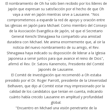
El nombramiento de Oh ha sido bien recibido por los líderes de
Japón que expresan su satisfacción por el hecho de que Oh
vaya a vivir en Japón mientras sirve a Lausanne. "Nos
comprometemos a expandir la red de apoyo y oración entre
las iglesias en Japón para Michael. Como miembro del Consejo
de la Asociación Evangélica de Japón, sé que el Secretario
General Kenichi Shinagawa ha compartido una amistad
duradera con Michael. Me anima enormemente que, al oir la
noticia del nuevo nombramiento de su amigo, el Rev.
Shinagawa haya indicado su disposición de liderar a la Iglesia
Japonesa a servir juntos para que avance el reino de Dios",
afirmó el Rev. Dr. Satoru Kanemoto, Presidente del Comité
Japonés de Lausanne.
El Comité de Investigación que recomendó a Oh estaba
presidido por el Dr. Roger Parrott, presidente de la Universidad
Belhaven, que dijo al Comité estar muy impresionado por la
calidad de los candidatos que tenían en cuenta, indicando
cuánto había crecido Lausanne en amplitud y profundidad
global.
"Encuentro en Michael una visión penetrante de la