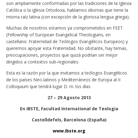
son ampliamente conformadas por las tradiciones de la Iglesia
Católica o la iglesia Ortodoxa, hablamos idiomas que tiene la
misma raíz latina (con excepción de la gloriosa lengua griega).
Muchas de nosotros estamos ya comprometidos en FEET
(Fellowship of European Evangelical Theologians, en
castellano: Fraternidad de Teólogos Evangélicos Europeos) y
queremos apoyar esta Fraternidad. No obstante, hay temas,
preocupaciones, proyectos que quizá podrían ser mejor
dirigidos a contextos sub-regionales.
Esta es la razón por la que invitamos a teólogos Evangélicos
de los países Neo-latinos y Mediterráneos de Europa al II
Colloquium que tendrá lugar D. m. los días
27 – 29 Agosto 2013
En IBSTE, Facultad International de Teologia
Castelldefels, Barcelona
(España)
www.ibste.org