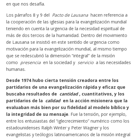
en que nos desafía.
Los párrafos 8 y 9 del
Pacto de Lausana
hacen referencia a
la cooperación de las iglesias para la evangelización mundial
teniendo en cuenta la urgencia de la necesidad espiritual de
más de dos tercios de la humanidad. Dentro del movimiento
de Lausana se insistió en este sentido de urgencia como
motivación para la evangelización mundial, al mismo tiempo
que se redescubrió la dimensión “integral” de la misión
como
presencia
en la sociedad y
servicio
a las necesidades
humanas.
Desde 1974 hubo cierta tensión creadora entre los
partidarios de una evangelización rápida y eficaz que
buscaba resultados de
cantidad
, cuantitativos, y los
partidarios de la
calidad
en la acción misionera que la
evaluaban más bien por su fidelidad al modelo bíblico y
la integridad de su mensaje
. Fue la tensión, por ejemplo,
entre los entusiastas del “iglecrecimiento” numérico como los
estadounidenses Ralph Winter y Peter Wagner y los
evangelistas y teólogos latinoamericanos de la misión integral