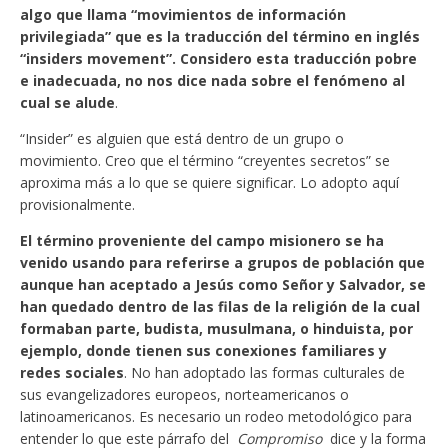
algo que llama “movimientos de información
privilegiada” que es la traducción del término en inglés
“insiders movement”. Considero esta traducción pobre
e inadecuada, no nos dice nada sobre el fenómeno al
cual se alude
.
“Insider” es alguien que está dentro de un grupo o
movimiento. Creo que el término “creyentes secretos” se
aproxima más a lo que se quiere significar. Lo adopto aquí
provisionalmente.
El término proveniente del campo misionero se ha
venido usando para referirse a grupos de población que
aunque han aceptado a Jesús como Señor y Salvador, se
han quedado dentro de las filas de la religión de la cual
formaban parte, budista, musulmana, o hinduista, por
ejemplo, donde tienen sus conexiones familiares y
redes sociales
. No han adoptado las formas culturales de
sus evangelizadores europeos, norteamericanos o
latinoamericanos. Es necesario un rodeo metodológico para
entender lo que este párrafo del
Compromiso
dice y la forma