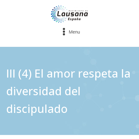
Menu
III (4) El amor respeta la
diversidad del
discipulado