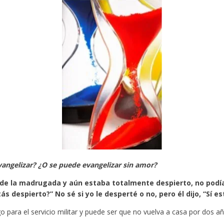
angelizar? ¿O se puede evangelizar sin amor?
0 de la madrugada y aún estaba totalmente despierto, no podía
ás despierto?” No sé si yo le desperté o no, pero él dijo, “Sí e
 para el servicio militar y puede ser que no vuelva a casa por dos añ