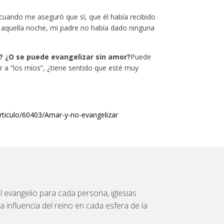
 cuando me aseguró que sí, que él había recibido
e aquella noche, mi padre no había dado ninguna
? ¿O se puede evangelizar sin amor?
Puede
r a “los míos”, ¿tiene sentido que esté muy
rticulo/60403/Amar-y-no-evangelizar
 evangelio para cada persona, iglesias
a influencia del reino en cada esfera de la