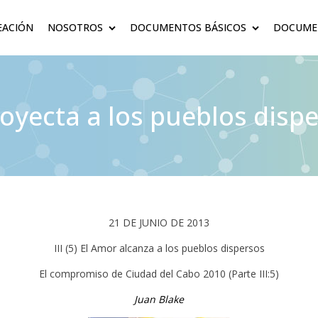
EACIÓN
NOSOTROS
DOCUMENTOS BÁSICOS
DOCUMEN
proyecta a los pueblos disp
21 DE JUNIO DE 2013
III (5) El Amor alcanza a los pueblos dispersos
El compromiso de Ciudad del Cabo 2010 (Parte III:5)
Juan Blake