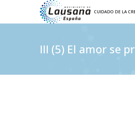
CUIDADO DE LA CR
III (5) El amor se 