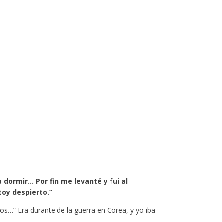
 dormir… Por fin me levanté y fui al
stoy despierto.”
os…” Era durante de la guerra en Corea, y yo iba