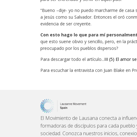
“Bueno –dije- yo no puedo marcharme de casa sin 
a Jesús como su Salvador. Entonces el oró conmi
evidencia de ser creyente.
Con esto hago lo que para mí personalment
que esto suene obvio y sencillo, pero, en la prá
preocupado por los pueblos dispersos?
Para descargar todo el artículo...
III (5) El amor 
Para escuchar la entravista con Juan Blake en Pro
El Movimiento de Lausana conecta a influenc
formadoras de discípulos para cada pueblo y l
sociedad. Conozca nuestros inicios, conexi