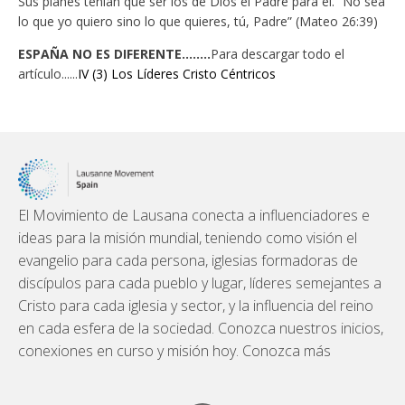
Sus planes tenían que ser los de Dios el Padre para él. “No sea
lo que yo quiero sino lo que quieres, tú, Padre” (Mateo 26:39)
ESPAÑA NO ES DIFERENTE........
Para descargar todo el
artículo......
IV (3) Los Líderes Cristo Céntricos
El Movimiento de Lausana conecta a influenciadores e
ideas para la misión mundial, teniendo como visión el
evangelio para cada persona, iglesias formadoras de
discípulos para cada pueblo y lugar, líderes semejantes a
Cristo para cada iglesia y sector, y la influencia del reino
en cada esfera de la sociedad. Conozca nuestros inicios,
conexiones en curso y misión hoy. Conozca más