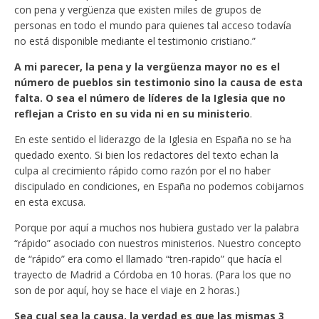
con pena y vergüenza que existen miles de grupos de
personas en todo el mundo para quienes tal acceso todavía
no está disponible mediante el testimonio cristiano.”
A mi parecer, la pena y la vergüenza mayor no es el
número de pueblos sin testimonio sino la causa de esta
falta. O sea el número de líderes de la Iglesia que no
reflejan a Cristo en su vida ni en su ministerio
.
En este sentido el liderazgo de la Iglesia en España no se ha
quedado exento. Si bien los redactores del texto echan la
culpa al crecimiento rápido como razón por el no haber
discipulado en condiciones, en España no podemos cobijarnos
en esta excusa.
Porque por aquí a muchos nos hubiera gustado ver la palabra
“rápido” asociado con nuestros ministerios. Nuestro concepto
de “rápido” era como el llamado “tren-rapido” que hacía el
trayecto de Madrid a Córdoba en 10 horas. (Para los que no
son de por aquí, hoy se hace el viaje en 2 horas.)
Sea cual sea la causa, la verdad es que las mismas 3