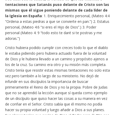
tentaciones que Satanás puso delante de Cristo son las
mismas que él sigue poniendo delante de cada líder de
la Iglesia en España
: 1. Enriquecimiento personal, (Mateo 4:4
“Ordena a estas piedras a que se convierte en pan.”) 2. Estatus
personal, (Mateo 4:6 “si eres el Hijo de Dios”.) 3. Poder
personal (Mateo 4: 9 “todo esto te daré si te postras y me
adoras.”)
Cristo hubiera podido cumplir con creces todo lo que el diablo
le estaba pidiendo pero hubiera actuado fuera de la voluntad
de Dios y le hubiera llevado a un camino y propósito ajenos a
los de la cruz. Su camino era otro y su misión más completa.
Cristo tenía que resistir estas mismas tentaciones no solo esta
vez pero también a lo largo de su ministerio. No dejó de
infundir en sus discípulos la importancia de buscar
primeramente el Reino de Dios y no la propia. Pobre de Judas
que no se aprendió la lección aunque sí queda como ejemplo
de un discípulo que quiso hacer las cosas a su manera en vez
de confiar en el Señor. Cristo sabía que él mismo no podía
hacer su propia voluntad y luego añadir a Dios a sus planes.