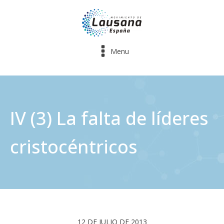
Menu
IV (3) La falta de líderes
cristocéntricos
12 DE JULIO DE 2013