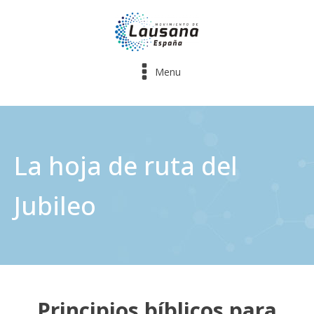
Menu
La hoja de ruta del
Jubileo
Principios bíblicos para