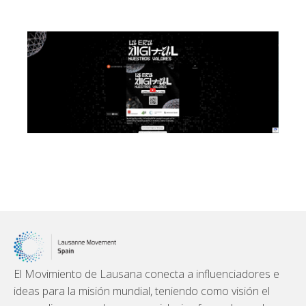
El Movimiento de Lausana conecta a influenciadores e
ideas para la misión mundial, teniendo como visión el