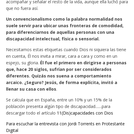
acompañar y señalar el resto de la vida, aunque ella luchó para
que no fuera así.
Un convencionalismo como la palabra normalidad nos
suele servir para ubicar unas fronteras de comodidad,
para diferenciarnos de aquellas personas con una
discapacidad intelectual, física o sensorial.
Necesitamos estas etiquetas cuando Dios ni siquiera las tiene
en cuenta, Él nos invita a mirar, cara a cara y como en un
espejo, su gloria.
Él fue el primero en dirigirse a personas
que, hace 20 siglos, sufrían por ser considerados
diferentes. Quizás nos suena a comportamiento
arcaico. ¿Seguro? Jesús, de forma explícita, invitó a
llenar su casa con ellos
.
Se calcula que en España, entre un 10% y un 15% de la
población presenta algún tipo de discapacidad.......para
descargar todo el artículo
11(Dis)capacidades con Dios
Para escuchar la entrevista con Jordi Torrents en Protestante
Digital