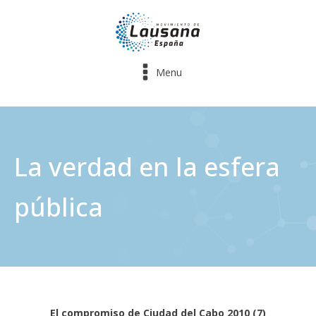
Menu
La verdad en la esfera
pública
El compromiso de Ciudad del Cabo 2010 (7)