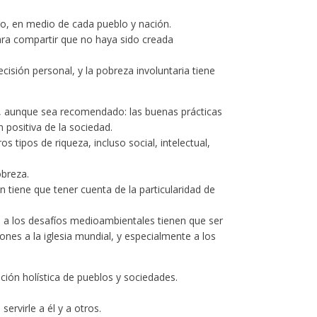
do, en medio de cada pueblo y nación.
para compartir que no haya sido creada
isión personal, y la pobreza involuntaria tiene
ad, aunque sea recomendado: las buenas prácticas
 positiva de la sociedad.
 tipos de riqueza, incluso social, intelectual,
obreza.
 tiene que tener cuenta de la particularidad de
s a los desafíos medioambientales tienen que ser
nes a la iglesia mundial, y especialmente a los
ción holística de pueblos y sociedades.
rvirle a él y a otros.