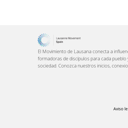
El Movimiento de Lausana conecta a influenc
formadoras de discípulos para cada pueblo y l
sociedad. Conozca nuestros inicios, conexi
Aviso le