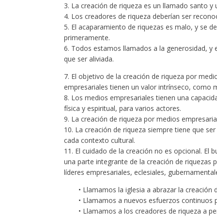
3. La creación de riqueza es un llamado santo y
4. Los creadores de riqueza deberían ser reconoc
5. El acaparamiento de riquezas es malo, y se de
primeramente.
6. Todos estamos llamados a la generosidad, y el
que ser aliviada.
7. El objetivo de la creación de riqueza por med
empresariales tienen un valor intrínseco, como 
8. Los medios empresariales tienen una capacidad 
física y espiritual, para varios actores.
9. La creación de riqueza por medios empresaria
10. La creación de riqueza siempre tiene que ser
cada contexto cultural.
11. El cuidado de la creación no es opcional. El
una parte integrante de la creación de riquezas 
líderes empresariales, eclesiales, gubernamentale
• Llamamos la iglesia a abrazar la creación
• Llamamos a nuevos esfuerzos continuos pa
• Llamamos a los creadores de riqueza a per