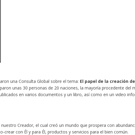
aron una Consulta Global sobre el tema:
El papel de la creación d
iparon unas 30 personas de 20 naciones, la mayoría procedente del m
publicados en varios documentos y un libro, así como en un video info
s, nuestro Creador, el cual creó un mundo que prospera con abundanci
-crear con Él y para Él, productos y servicios para el bien común.