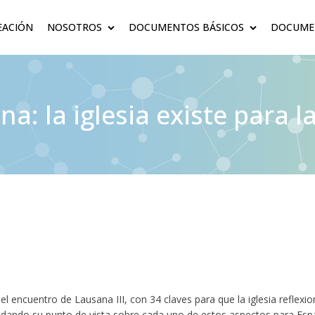
EACIÓN
NOSOTROS
DOCUMENTOS BÁSICOS
DOCUMEN
: la iglesia existe para l
encuentro de Lausana III, con 34 claves para que la iglesia reflexio
gio dando su punto de vista sobre cada uno de estos aspectos para Esp