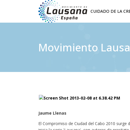
CUIDADO DE LA CR
Movimiento Lausana
Jaume Llenas
El Compromiso de Ciudad del Cabo 2010 surge del 
inicia la serie 'Lausana', con autores de presti