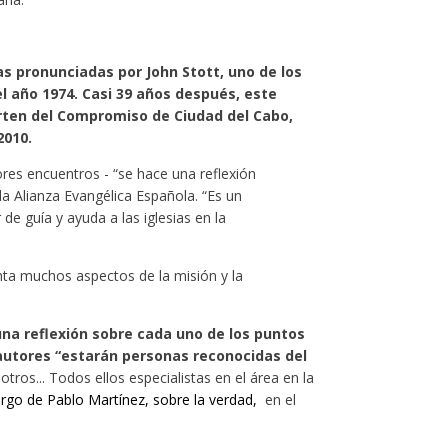
as pronunciadas por John Stott, uno de los
l año 1974. Casi 39 años después, este
parten del Compromiso de Ciudad del Cabo,
2010.
res encuentros - “se hace una reflexión
 la Alianza Evangélica Española. “Es un
 guía y ayuda a las iglesias en la
onta muchos aspectos de la misión y la
una reflexión sobre cada uno de los puntos
 autores “estarán personas reconocidas del
os... Todos ellos especialistas en el área en la
cargo de Pablo Martínez, sobre la verdad,
en el