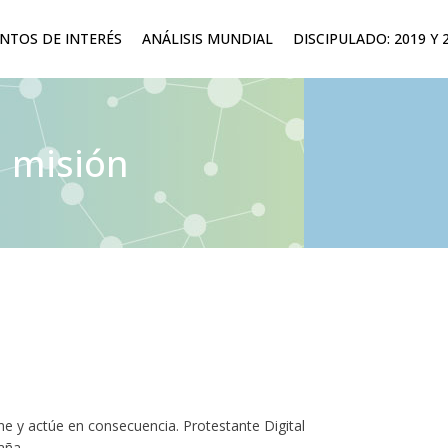
TOS DE INTERÉS
ANÁLISIS MUNDIAL
DISCIPULADO: 2019 Y 
a misión
ne y actúe en consecuencia. Protestante Digital
aña.