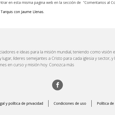
ntrar en esta misma pagina web en la sección de "Comentarios al 
o Tarquis con Jaume Llenas.
iadores e ideas para la misión mundial, teniendo como visión el
ugar, líderes semejantes a Cristo para cada iglesia y sector, y l
ones en curso y misión hoy. Conozca más
gal y política de privacidad
Condiciones de uso
Política de